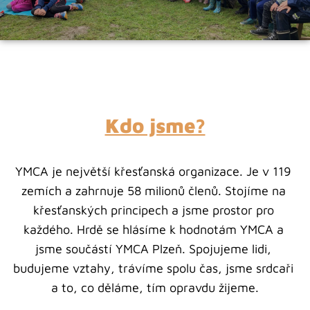
Kdo jsme?
YMCA je největší křesťanská organizace. Je v 119 
zemích a zahrnuje 58 milionů členů. Stojíme na 
křesťanských principech a jsme prostor pro 
každého. Hrdě se hlásíme k hodnotám YMCA a 
jsme součástí YMCA Plzeň. Spojujeme lidi, 
budujeme vztahy, trávíme spolu čas, jsme srdcaři 
a to, co děláme, tím opravdu žijeme.