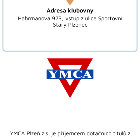
Adresa klubovny
Habrmanova 973, vstup z ulice Sportovní
Starý Plzenec
YMCA Plzeň z.s. je příjemcem dotačních titulů z