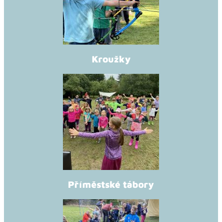
Kroužky
Příměstské tábory