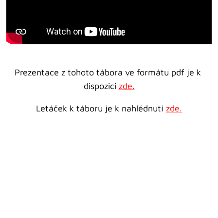
Prezentace z tohoto tábora ve formátu pdf je k 
dispozici 
zde.
Letáček k táboru je k nahlédnutí 
zde.