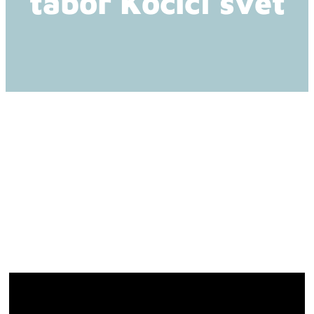
tábor Kočičí svět