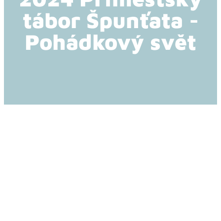
tábor Špunťata -
Pohádkový svět