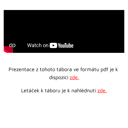
Prezentace z tohoto tábora ve formátu pdf je k 
dispozici 
zde.
Letáček k táboru je k nahlédnutí 
zde.