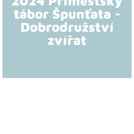
2024 Příměstský
tábor Špunťata -
Dobrodružství
zvířat