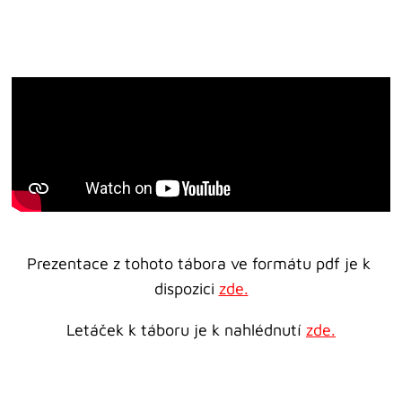
Prezentace z tohoto tábora ve formátu pdf je k 
dispozici 
zde.
Letáček k táboru je k nahlédnutí 
zde.